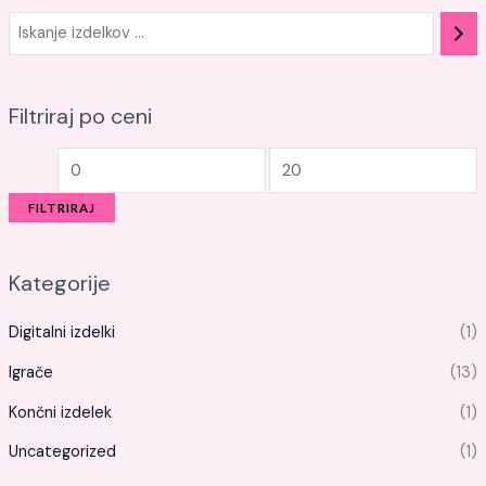
Filtriraj po ceni
FILTRIRAJ
Kategorije
Digitalni izdelki
(1)
Igrače
(13)
Končni izdelek
(1)
Uncategorized
(1)